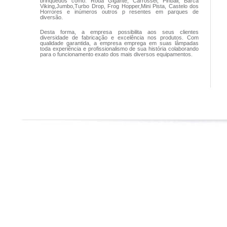
brinquedos como: Roda Gigante, Carrossel, Pinball, Barca
Viking,Jumbo,Turbo Drop, Frog Hopper,Mini Pista, Castelo dos
Horrores e inúmeros outros p resentes em parques de
diversão.
Desta forma, a empresa possibilita aos seus clientes
diversidade de fabricação e excelência nos produtos. Com
qualidade garantida, a empresa emprega em suas lâmpadas
toda experiência e profissionalismo de sua história colaborando
para o funcionamento exato dos mais diversos equipamentos.