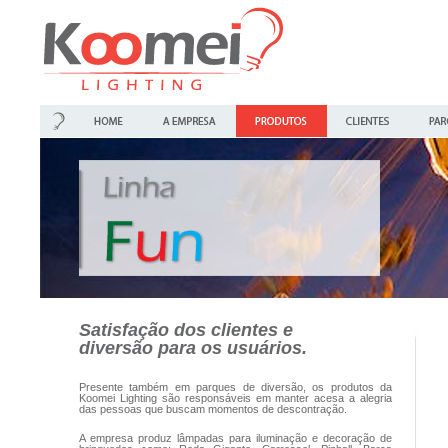
Satisfação dos clientes e
diversão para os usuários.
Presente também em parques de diversão, os produtos da
Koomei Lighting são responsáveis em manter acesa a alegria
das pessoas que buscam momentos de descontração.
A empresa produz lâmpadas para iluminação e decoração de