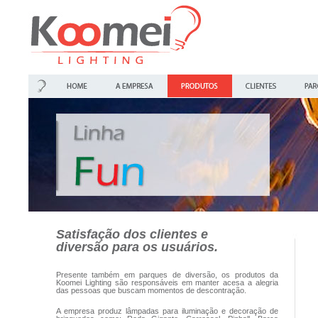
Satisfação dos clientes e
diversão para os usuários.
Presente também em parques de diversão, os produtos da
Koomei Lighting são responsáveis em manter acesa a alegria
das pessoas que buscam momentos de descontração.
A empresa produz lâmpadas para iluminação e decoração de