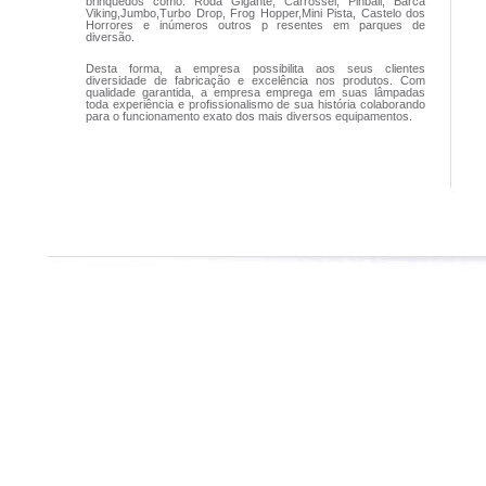
brinquedos como: Roda Gigante, Carrossel, Pinball, Barca
Viking,Jumbo,Turbo Drop, Frog Hopper,Mini Pista, Castelo dos
Horrores e inúmeros outros p resentes em parques de
diversão.
Desta forma, a empresa possibilita aos seus clientes
diversidade de fabricação e excelência nos produtos. Com
qualidade garantida, a empresa emprega em suas lâmpadas
toda experiência e profissionalismo de sua história colaborando
para o funcionamento exato dos mais diversos equipamentos.